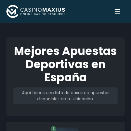
Mejores Apuestas
Deportivas en
España
Aquí tienes una lista de casas de apuestas
disponibles en tu ubicación.
1