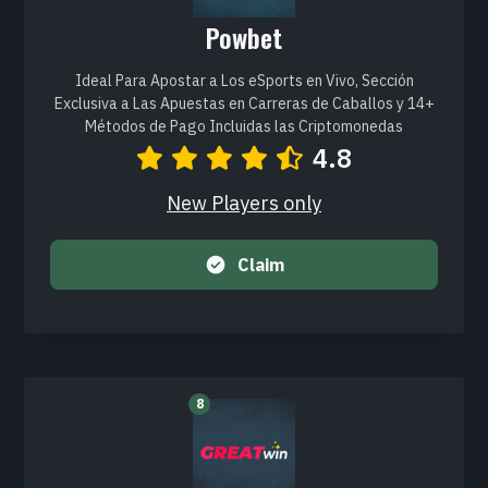
Powbet
Ideal Para Apostar a Los eSports en Vivo, Sección
Exclusiva a Las Apuestas en Carreras de Caballos y 14+
Métodos de Pago Incluidas las Criptomonedas
4.8
New Players only
Claim
8