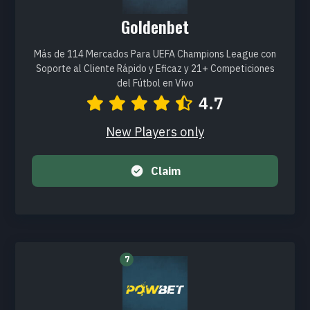
Goldenbet
Más de 114 Mercados Para UEFA Champions League con
Soporte al Cliente Rápido y Eficaz y 21+ Competiciones
del Fútbol en Vivo
4.7
New Players only
Claim
7