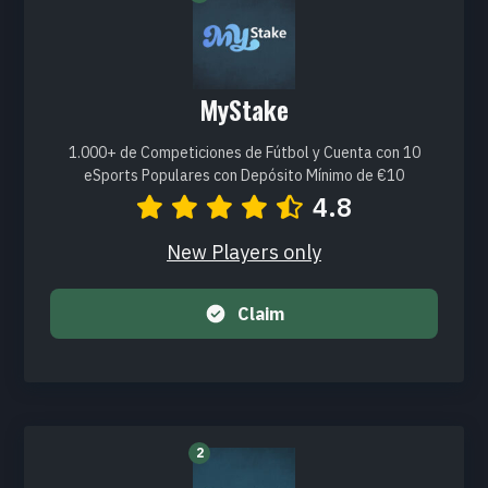
MyStake
1.000+ de Competiciones de Fútbol y Cuenta con 10
eSports Populares con Depósito Mínimo de €10
4.8
New Players only
Claim
2