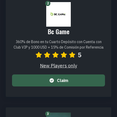
2
Bc Game
360% de Bono en tu Cuarto Depósito con Cuenta con
Club VIP y 1000 USD + 15% de Comisión por Referencia
5
New Players only
Claim
3