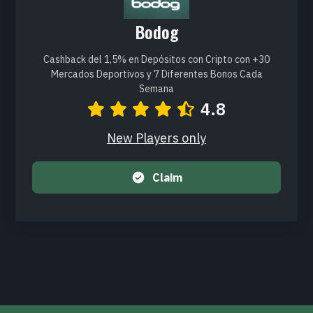
Bodog
Cashback del 1,5% en Depósitos con Cripto con +30
Mercados Deportivos y 7 Diferentes Bonos Cada
Semana
4.8
New Players only
Claim