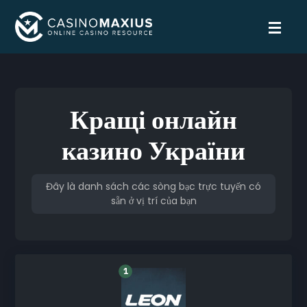
Кращі онлайн
казино України
Đây là danh sách các sòng bạc trực tuyến có
sẵn ở vị trí của bạn
1